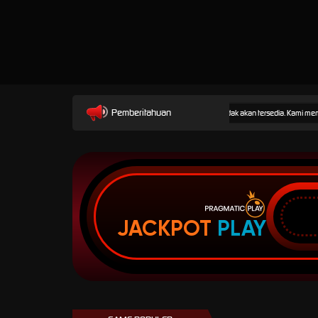
Pemberitahuan
 14.59.59. Selama waktu ini, PP Virtual Sports permainan tidak akan tersedia. Kami memohon m
JACKPOT
PLAY