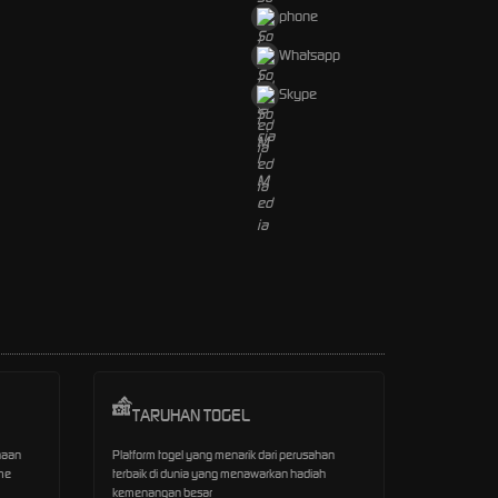
phone
Whatsapp
Skype
TARUHAN TOGEL
haan
Platform togel yang menarik dari perusahan
ame
terbaik di dunia yang menawarkan hadiah
kemenangan besar