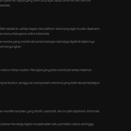
galaman digital yang dirancang agar dapat dinikmati oleh semua
berkala.
 sebab itu, setiap bagian dari platform dirancang agar mudah dipahami,
an komunitas game online Indonesia.
gga mereka yang menikmati perkembangan teknologi digital di dalamnya.
membingungkan.
 namun tetap modern. Navigasi yang jelas membuat setiap halaman
g terstruktur, pengguna memperoleh referensi yang lebih akurat sekaligus
iliki tampilan yang bersih, responsif, dan mudah dipahami. Informasi
han teknologi digital menjadi salah satu perhatian utama sehingga