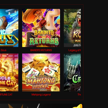
e Zeus
BANDITO RETURNS
Legacy of Kong Maxways
RTUNE CAT
Mahjong Legend
The Crypt