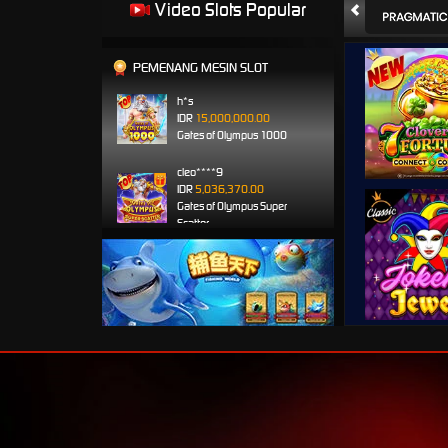
Video Slots Popular
PEMENANG MESIN SLOT
h*s
IDR
15,000,000.00
Gates of Olympus 1000
cleo****9
IDR
5,036,370.00
Gates of Olympus Super
Scatter
a****d
IDR
4,529,940.00
Sweet Bonanza 2500
kha****2
IDR
4,253,850.00
Starlight Princess™ 1000
pri****a
IDR
4,057,000.00
Gates of Olympus 1000