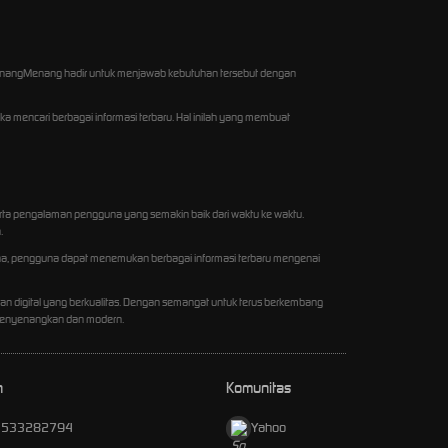
MenangMenang hadir untuk menjawab kebutuhan tersebut dengan
 mencari berbagai informasi terbaru. Hal inilah yang membuat
erta pengalaman pengguna yang semakin baik dari waktu ke waktu.
.
ana, pengguna dapat menemukan berbagai informasi terbaru mengenai
digital yang berkualitas. Dengan semangat untuk terus berkembang
 menyenangkan dan modern.
n
Komunitas
1533282794
Yahoo