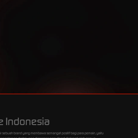
MENANGM
App
Panduan ins
Pindai kod
untuk Un
Android 
 Indonesia
r sebuah brand yang membawa semangat positif bagi para pemain, yaitu