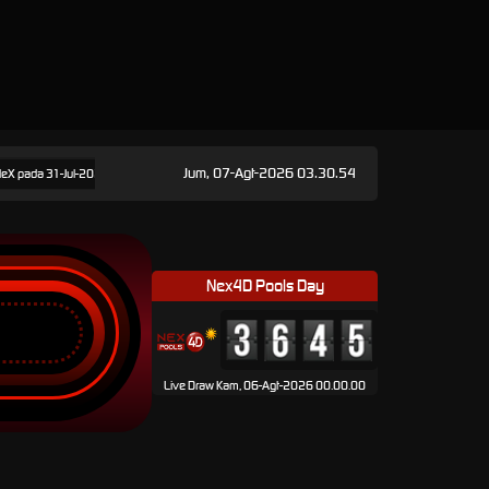
Jum, 07-Agt-2026 03.30.54
31-Jul-2026 dari 00.00.00 sampai 31-Jul-2027 00.00.00. Selama waktu ini, MarbleX permainan 
Nex4D Pools Day
Live Draw Kam, 06-Agt-2026 00.00.00