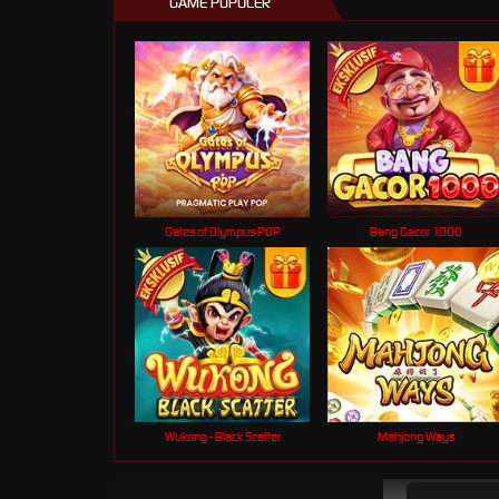
GAME POPULER
Gates of Olympus POP
Bang Gacor 1000
Wukong - Black Scatter
Mahjong Ways