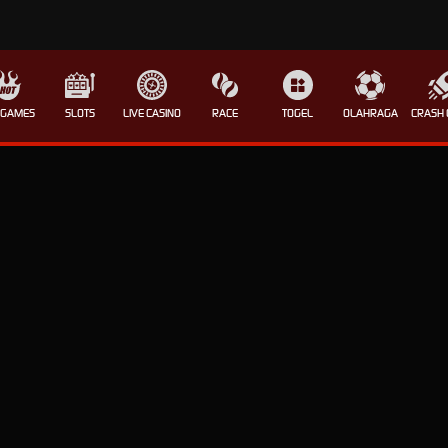
 GAMES
SLOTS
LIVE CASINO
RACE
TOGEL
OLAHRAGA
CRASH