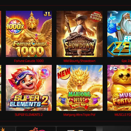
Fortune Garuda 1000
Wild Bounty Showdown
Epic Z
SUPER ELEMENTS 2
Mahjong Wins Triple Pot
MUSCLE FO