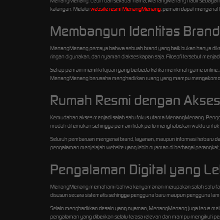
MenangMenang. Lebih dari sekadar nama, MenangMenang hadir sebagai ru
kalangan. Melalui
website resmi MenangMenang
, pemain dapat mengenal le
Membangun Identitas Brand
MenangMenang percaya bahwa sebuah brand yang baik bukan hanya dikenal 
ringan digunakan, dan nyaman diakses kapan saja. Filosofi tersebut men
Setiap pemain memiliki tujuan yang berbeda ketika menikmati game online.
MenangMenang berusaha menghadirkan ruang yang mampu mengakomodas
Rumah Resmi dengan Akse
Kemudahan akses menjadi salah satu fokus utama MenangMenang. Penggun
mudah ditemukan sehingga pemain tidak perlu menghabiskan waktu untuk m
Seluruh pembaruan mengenai brand, layanan, maupun informasi terbaru d
pengalaman menjelajah website yang lebih nyaman di berbagai perangkat
Pengalaman Digital yang L
MenangMenang memahami bahwa kenyamanan merupakan salah satu faktor pe
disusun secara sistematis sehingga pengguna baru maupun pengguna lam
Selain menghadirkan desain yang nyaman, MenangMenang juga terus melak
pengalaman yang diberikan selalu terasa relevan dan mampu mengikuti 