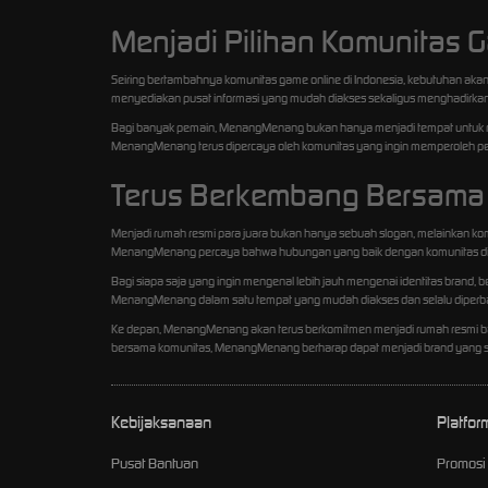
Menjadi Pilihan Komunitas 
Seiring bertambahnya komunitas game online di Indonesia, kebutuhan a
menyediakan pusat informasi yang mudah diakses sekaligus menghadirkan i
Bagi banyak pemain, MenangMenang bukan hanya menjadi tempat untuk meng
MenangMenang terus dipercaya oleh komunitas yang ingin memperoleh peng
Terus Berkembang Bersama 
Menjadi rumah resmi para juara bukan hanya sebuah slogan, melainkan ko
MenangMenang percaya bahwa hubungan yang baik dengan komunitas diba
Bagi siapa saja yang ingin mengenal lebih jauh mengenai identitas brand,
MenangMenang dalam satu tempat yang mudah diakses dan selalu diperba
Ke depan, MenangMenang akan terus berkomitmen menjadi rumah resmi b
bersama komunitas, MenangMenang berharap dapat menjadi brand yang se
Kebijaksanaan
Platfor
Pusat Bantuan
Promosi