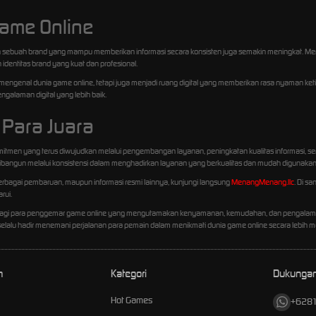
Game Online
kan sebuah brand yang mampu memberikan informasi secara konsisten juga semakin meningkat. 
dentitas brand yang kuat dan profesional.
enal dunia game online, tetapi juga menjadi ruang digital yang memberikan rasa nyaman ketika
alaman digital yang lebih baik.
Para Juara
mitmen yang terus diwujudkan melalui pengembangan layanan, peningkatan kualitas informasi, s
ngun melalui konsistensi dalam menghadirkan layanan yang berkualitas dan mudah digunakan
 berbagai pembaruan, maupun informasi resmi lainnya, kunjungi langsung
MenangMenang.llc
. Di s
rui.
agi para penggemar game online yang mengutamakan kenyamanan, kemudahan, dan pengalaman 
lalu hadir menemani perjalanan para pemain dalam menikmati dunia game online secara lebih
m
Kategori
Dukunga
Hot Games
+628