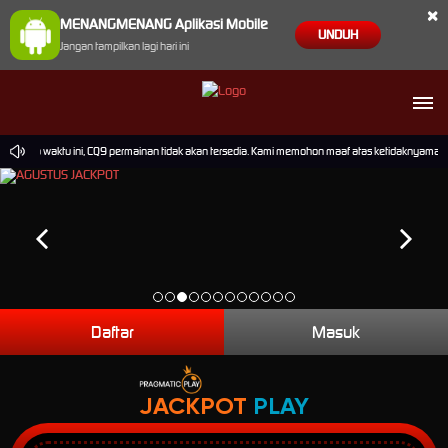
×
MENANGMENANG Aplikasi Mobile
UNDUH
Jangan tampilkan lagi hari ini
elama waktu ini, CQ9 permainan tidak akan tersedia. Kami memohon maaf atas ketidaknyamanan 
Daftar
Masuk
JACKPOT
PLAY