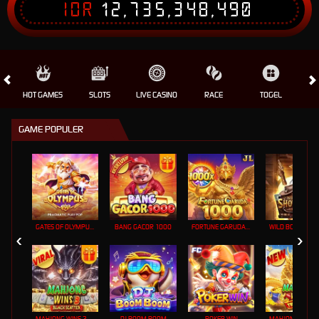
IDR
12,735,352,249
HOT GAMES
SLOTS
LIVE CASINO
RACE
TOGEL
OL
GAME POPULER
GATES OF OLYMPUS POP
BANG GACOR 1000
FORTUNE GARUDA 1000
MAHJONG WINS 3 – BLACK SCATTER
DJ BOOM BOOM
POKER WIN