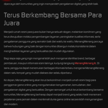
dipercaya oleh komunitas yang ingin memperoleh pengalaman digital yang lebih baik.
Terus Berkembang Bersama Para
Juara
Menjadi rumah resmi para juara bukan hanya sebuah slogan, melainkan komitmen yang
terus diwujudkan melalui pengembangan layanan, peningkatan kualitas informasi, serta
pengalaman pengguna yang semakin baik dari waktu ke waktu. MenangMenang percaya
bahwa hubungan yang baik dengan komunitas dibangun melalui konsistensi dalam
menghadirkan layanan yang berkualitas dan mudah digunakan.
Bagi siapa saja yang ingin mengenal lebih jauh mengenai identitas brand, berbagai
pembaruan, maupun informasi resmi lainnya, kunjungi langsung
MenangMenang.llc
. Di
sana, pengguna dapat menemukan berbagai informasi terbaru mengenai MenangMenang
dalam satu tempat yang mudah diakses dan selalu diperbarui.
Ke depan, MenangMenang akan terus berkomitmen menjadi rumah resmi bagi para
penggemar game online yang mengutamakan kenyamanan, kemudahan, dan
pengalaman digital yang berkualitas. Dengan semangat untuk terus berkembang bersama
komunitas, MenangMenang berharap dapat menjadi brand yang selalu hadir menemani
perjalanan para pemain dalam menikmati dunia game online secara lebih menyenangkan
dan modern.