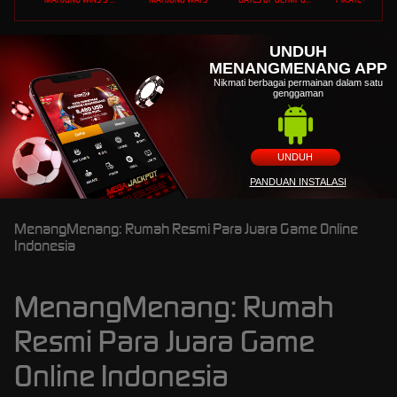
UNDUH
MENANGMENANG APP
Nikmati berbagai permainan dalam satu
genggaman
UNDUH
PANDUAN INSTALASI
MenangMenang: Rumah Resmi Para Juara Game Online
Indonesia
MenangMenang: Rumah
Resmi Para Juara Game
Online Indonesia