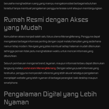
berusaha menghadirkan ruang yang mampu mengakomodasi berbagai kebutuhan
tersebut tanpa membuat pengalaman pengguna terasa rumit ataupun membingungkan.
Rumah Resmi dengan Akses
yang Mudah
Kemudahan akses menjadi salah satu fokus utama MenangMenang. Pengguna dapat
mengakses berbagai informasi penting dengan cepat melalui tampilan yang sederhana
namun tetap modern. Navigasi yang jelas membuat setiap halaman mudah ditemukan
sehingga pemain tidak perlu menghabiskan waktu untuk mencari informasi yang
dibutuhkan.
Seluruh pembaruan mengenai brand, layanan, maupun informasi terbaru dapat ditemukan
langsung melalui
portal resmi MenangMenang
. Dengan adanya pusat informasi yang
terstruktur, pengguna memperoleh referensi yang lebih akurat sekaligus pengalaman
menjelajah website yang lebih nyaman di berbagai perangkat, baik desktop maupun
smartphone.
Pengalaman Digital yang Lebih
Nyaman