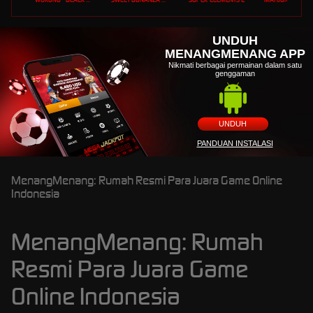
UNDUH
MENANGMENANG APP
Nikmati berbagai permainan dalam satu
genggaman
UNDUH
PANDUAN INSTALASI
MenangMenang: Rumah Resmi Para Juara Game Online
Indonesia
MenangMenang: Rumah
Resmi Para Juara Game
Online Indonesia