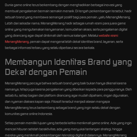
Dunia game online terus berkembang dengan menghadirkan berbagai inovasi yang
membuat pengalaman bermain semakin menarik. Di tengah perkembangan tersebut, hadir
sebuah brand yang membawa semangat positif bagi para pemain, yaitu MenangMenang.
Lebih dari sekadar nama, MenangMenang hadir sebagai rumah resmi para juara game
online yang mengutamakan kenyamanan, kemudahan akses, serta pengalaman digital
yang dirancang agar dapat dinikmati oleh semua kalangan. Melalui
website resmi
MenangMenang
, pemain dapat mengenal lebih dekat identitas brand, layanan, serta
berbagai informasi terbaru yang selalu diperbarui secara berkala.
Membangun Identitas Brand yang
Dekat dengan Pemain
MenangMenang percaya bahwa sebuah brand yang baik bukan hanya dikenal karena
namanya, tetapi juga karena pengalaman yang diberikan kepada para penggunanya. Oleh
sebab itu, setiap bagian dari platform dirancang agar mudah dipahami, ringan digunakan,
dan nyaman diakses kapan saja. Filosofi tersebut menjadi alasan mengapa
MenangMenang terus berkembang sebagai brand yang ingin selalu dekat dengan
komunitas game online Indonesia.
Setiap pemain memiliki tujuan yang berbeda ketika menikmati game online. Ada yang ingin
mencari hiburan setelah beraktivitas, ada yang menyukai tantangan strategi, hingga
mereka yang menikmati perkembangan teknologi digital di dalamnya. MenangMenang