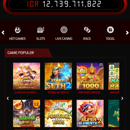
IDR
12,739,711,822
HOT GAMES
SLOTS
LIVE CASINO
RACE
TOGEL
OL
GAME POPULER
GATES OF OLYMPUS POP
STORM OF SETH 2
FORTUNE GARUDA 1000
MAHJONG MAX
MAHJONG WINS 3 – BLACK SCATTER
MAHJONG WAYS
SUPER ELEMENTS 2
MAHJONG WAYS