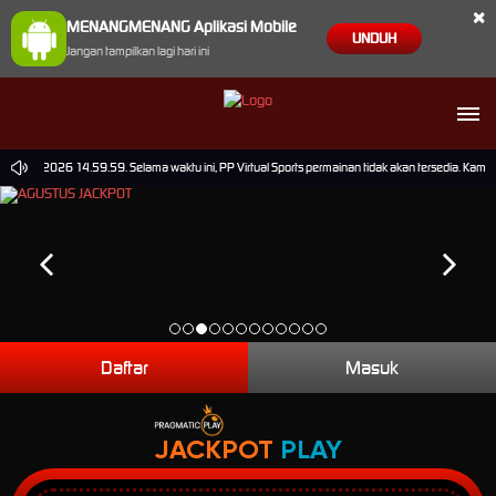
×
MENANGMENANG Aplikasi Mobile
UNDUH
Jangan tampilkan lagi hari ini
-Sep-2026 14.59.59. Selama waktu ini, PP Virtual Sports permainan tidak akan tersedia. Kami
Daftar
Masuk
JACKPOT
PLAY