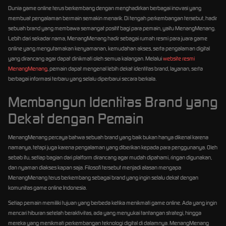
Dunia game online terus berkembang dengan menghadirkan berbagai inovasi yang
membuat pengalaman bermain semakin menarik. Di tengah perkembangan tersebut, hadir
sebuah brand yang membawa semangat positif bagi para pemain, yaitu MenangMenang.
Lebih dari sekadar nama, MenangMenang hadir sebagai rumah resmi para juara game
online yang mengutamakan kenyamanan, kemudahan akses, serta pengalaman digital
yang dirancang agar dapat dinikmati oleh semua kalangan. Melalui
website resmi
MenangMenang
, pemain dapat mengenal lebih dekat identitas brand, layanan, serta
berbagai informasi terbaru yang selalu diperbarui secara berkala.
Membangun Identitas Brand yang
Dekat dengan Pemain
MenangMenang percaya bahwa sebuah brand yang baik bukan hanya dikenal karena
namanya, tetapi juga karena pengalaman yang diberikan kepada para penggunanya. Oleh
sebab itu, setiap bagian dari platform dirancang agar mudah dipahami, ringan digunakan,
dan nyaman diakses kapan saja. Filosofi tersebut menjadi alasan mengapa
MenangMenang terus berkembang sebagai brand yang ingin selalu dekat dengan
komunitas game online Indonesia.
Setiap pemain memiliki tujuan yang berbeda ketika menikmati game online. Ada yang ingin
mencari hiburan setelah beraktivitas, ada yang menyukai tantangan strategi, hingga
mereka yang menikmati perkembangan teknologi digital di dalamnya. MenangMenang