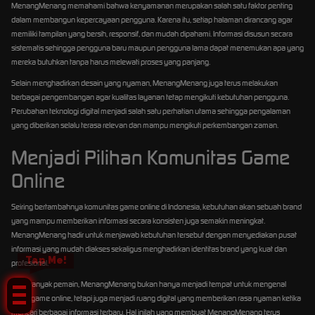
MenangMenang memahami bahwa kenyamanan merupakan salah satu faktor penting
dalam membangun kepercayaan pengguna. Karena itu, setiap halaman dirancang agar
memiliki tampilan yang bersih, responsif, dan mudah dipahami. Informasi disusun secara
sistematis sehingga pengguna baru maupun pengguna lama dapat menemukan apa yang
mereka butuhkan tanpa harus melewati proses yang panjang.
Selain menghadirkan desain yang nyaman, MenangMenang juga terus melakukan
berbagai pengembangan agar kualitas layanan tetap mengikuti kebutuhan pengguna.
Perubahan teknologi digital menjadi salah satu perhatian utama sehingga pengalaman
yang diberikan selalu terasa relevan dan mampu mengikuti perkembangan zaman.
Menjadi Pilihan Komunitas Game
Online
Seiring bertambahnya komunitas game online di Indonesia, kebutuhan akan sebuah brand
yang mampu memberikan informasi secara konsisten juga semakin meningkat.
MenangMenang hadir untuk menjawab kebutuhan tersebut dengan menyediakan pusat
informasi yang mudah diakses sekaligus menghadirkan identitas brand yang kuat dan
Tap Me!
profesional.
Bagi banyak pemain, MenangMenang bukan hanya menjadi tempat untuk mengenal
dunia game online, tetapi juga menjadi ruang digital yang memberikan rasa nyaman ketika
mencari berbagai informasi terbaru. Hal inilah yang membuat MenangMenang terus