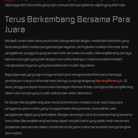
dipercaya oleh komunitas yang ingin memperoleh pengalaman digital yang lebih baik.
Terus Berkembang Bersama Para
Juara
Menjadi rumah resmi para juara bukan hanya sebuah slogan, melainkan komitmen yang
terus diwujudkan melalui pengembangan layanan, peningkatan kualitas informasi, serta
pengalaman pengguna yang semakin baik dari waktu ke waktu. MenangMenang percaya
bahwa hubungan yang baik dengan komunitas dibangun melalui konsistensi dalam
menghadirkan layanan yang berkualitas dan mudah digunakan.
Bagi siapa saja yang ingin mengenal lebih jauh mengenai identitas brand, berbagai
pembaruan, maupun informasi resmi lainnya, kunjungi langsung
MenangMenang.llc
. Di
sana, pengguna dapat menemukan berbagai informasi terbaru mengenai MenangMenang
dalam satu tempat yang mudah diakses dan selalu diperbarui.
Ke depan, MenangMenang akan terus berkomitmen menjadi rumah resmi bagi para
penggemar game online yang mengutamakan kenyamanan, kemudahan, dan
pengalaman digital yang berkualitas. Dengan semangat untuk terus berkembang bersama
komunitas, MenangMenang berharap dapat menjadi brand yang selalu hadir menemani
perjalanan para pemain dalam menikmati dunia game online secara lebih menyenangkan
dan modern.