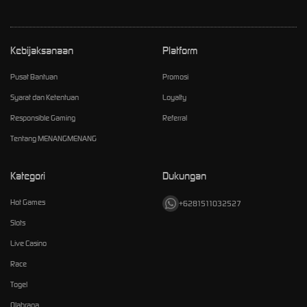
Kebijaksanaan
Platform
Pusat Bantuan
Promosi
Syarat dan Ketentuan
Loyalty
Responsible Gaming
Referral
Tentang MENANGMENANG
Kategori
Dukungan
Hot Games
+6281511032527
Slots
Live Casino
Race
Togel
Olahraga